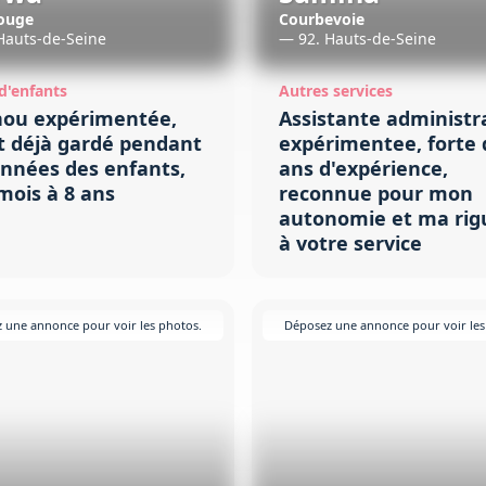
ouge
Courbevoie
Hauts-de-Seine
— 92. Hauts-de-Seine
d'enfants
Autres services
ou expérimentée,
Assistante administr
t déjà gardé pendant
expérimentee, forte 
années des enfants,
ans d'expérience,
mois à 8 ans
reconnue pour mon
autonomie et ma rig
à votre service
 une annonce pour voir les photos.
Déposez une annonce pour voir les