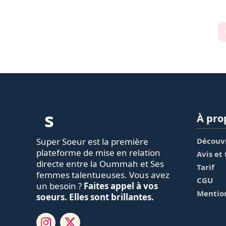
s
À pro
Super Soeur est la première
Découvr
plateforme de mise en relation
Avis et
directe entre la Oummah et Ses
Tarif
femmes talentueuses. Vous avez
CGU
un besoin ?
Faites appel à vos
Mention
soeurs. Elles sont brillantes.
a