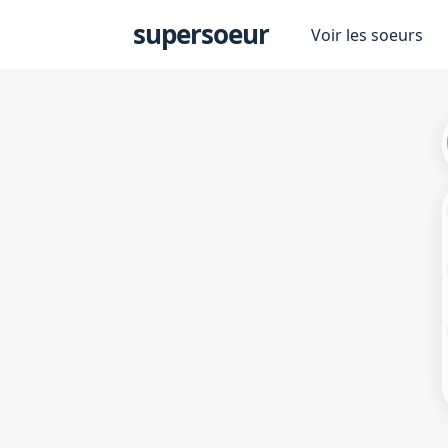
s
supersoeur
Voir les soeurs