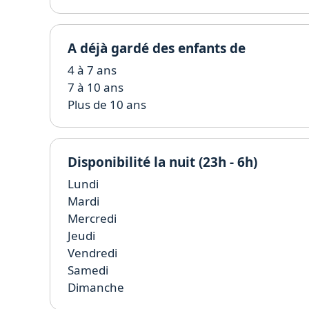
A déjà gardé des enfants de
4 à 7 ans
7 à 10 ans
Plus de 10 ans
Disponibilité la nuit (23h - 6h)
Lundi
Mardi
Mercredi
Jeudi
Vendredi
Samedi
Dimanche