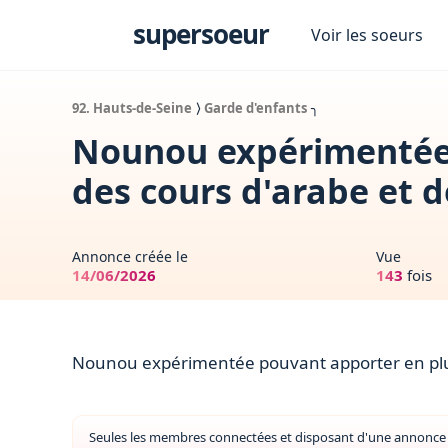
s
supersoeur
Voir les soeurs
92. Hauts-de-Seine
⟩
Garde d'enfants
╮
Nounou expérimentée 
des cours d'arabe et d
Annonce créée le
Vue
14/06/2026
143
fois
Nounou expérimentée pouvant apporter en plus 
Seules les membres connectées et disposant d'une annonce a