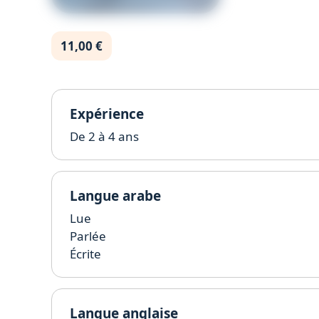
11,00 €
Expérience
De 2 à 4 ans
Langue arabe
Lue
Parlée
Écrite
Langue anglaise