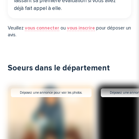
laissant sa première évaluation si vous avez
déjà fait appel à elle️.
Veuillez
vous connecter
ou
vous inscrire
pour déposer un
avis.
Soeurs dans le département
Déposez une annonce pour voir les photos.
Déposez une annonce