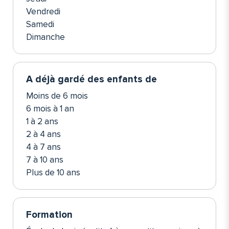
Vendredi
Samedi
Dimanche
A déjà gardé des enfants de
Moins de 6 mois
6 mois à 1 an
1 à 2 ans
2 à 4 ans
4 à 7 ans
7 à 10 ans
Plus de 10 ans
Formation