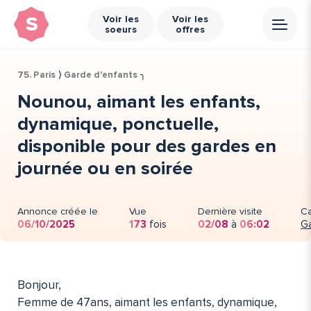
s
Voir les
Voir les
soeurs
offres
75. Paris
⟩
Garde d'enfants
╮
Nounou, aimant les enfants,
dynamique, ponctuelle,
disponible pour des gardes en
journée ou en soirée
Annonce créée le
Vue
Dernière visite
Ca
06/10/2025
173
fois
02/08
à
06:02
Ga
Bonjour,
Femme de 47ans, aimant les enfants, dynamique,