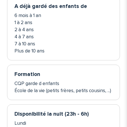
A déjà gardé des enfants de
6 mois à 1 an
1 à 2 ans
2 à 4 ans
4 à 7 ans
7 à 10 ans
Plus de 10 ans
Formation
CQP garde d enfants
École de la vie (petits frères, petits cousins, ...)
Disponibilité la nuit (23h - 6h)
Lundi