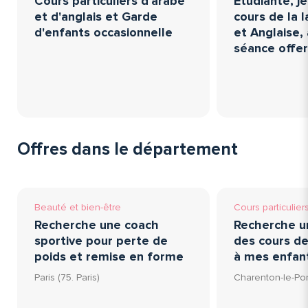
Cours particuliers d'arabe
Etudiante, j
et d'anglais et Garde
cours de la 
d'enfants occasionnelle
et Anglaise,
séance offe
Offres dans le département
Beauté et bien-être
Cours particulier
Recherche une coach
Recherche u
sportive pour perte de
des cours de
poids et remise en forme
à mes enfan
Paris (75. Paris)
Charenton-le-Pont