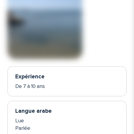
Expérience
De 7 à 10 ans
Langue arabe
Lue
Parlée