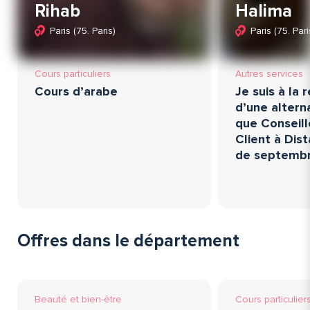
Rihab
Halima
Paris (75. Paris)
Paris (75. Pari
Cours particuliers
Autres services
Cours d’arabe
Je suis à la
d’une altern
que Conseill
Client à Dist
de septemb
Offres dans le département
Beauté et bien-être
Cours particulier