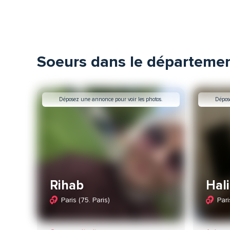
Soeurs dans le départeme
Déposez une annonce pour voir les photos.
Dépos
Rihab
Hal
Paris (75. Paris)
Pari