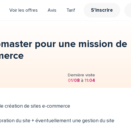
S'inscrire
Voir les offres
Avis
Tarif
master pour une mission de
merce
Dernière visite
01/08
à
11:04
e création de sites e-commerce
aboration du site + éventuellement une gestion du site