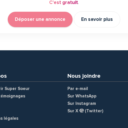
C'est gratuit
.
Déposer une annonce
En savoir plus
pos
Nous joindre
ir Super Soeur
Par e-mail
 témoignages
Sur WhatsApp
Sur Instagram
Sur X 🫣 (Twitter)
s légales