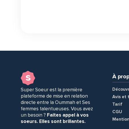
s
À pro
Super Soeur est la première
Découvr
plateforme de mise en relation
Avis et
directe entre la Oummah et Ses
Tarif
femmes talentueuses. Vous avez
CGU
un besoin ?
Faites appel à vos
Mention
soeurs. Elles sont brillantes.
a