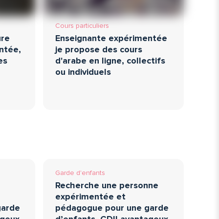
Cours particuliers
ure
Enseignante expérimentée
ntée,
je propose des cours
es
d'arabe en ligne, collectifs
ou individuels
Garde d'enfants
Recherche une personne
expérimentée et
garde
pédagogue pour une garde