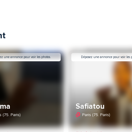
nt
ez une annonce pour voir les photos.
Déposez une annonce pour voir les p
ima
Safiatou
s (75. Paris)
Paris (75. Paris)