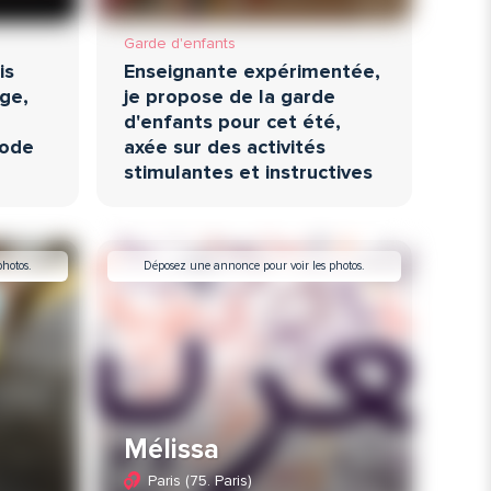
Garde d'enfants
is
Enseignante expérimentée,
ège,
je propose de la garde
d'enfants pour cet été,
hode
axée sur des activités
stimulantes et instructives
hotos.
Déposez une annonce pour voir les photos.
Mélissa
Paris (75. Paris)