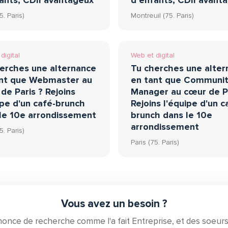
ants, CDII avantageux
d’enfants, CDII avant
5. Paris)
Montreuil (75. Paris)
digital
Web et digital
erches une alternance
Tu cherches une alter
ant que Webmaster au
en tant que Communi
de Paris ? Rejoins
Manager au cœur de Pa
ipe d'un café-brunch
Rejoins l'équipe d'un c
le 10e arrondissement
brunch dans le 10e
arrondissement
5. Paris)
Paris (75. Paris)
Vous avez un besoin ?
nce de recherche comme l'a fait Entreprise, et des soeurs