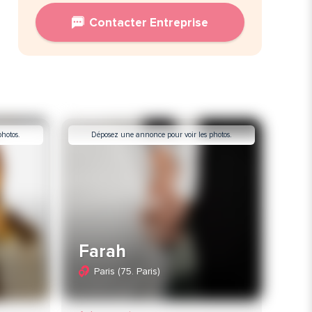
Contacter Entreprise
hotos.
Déposez une annonce pour voir les photos.
Farah
Paris (75. Paris)