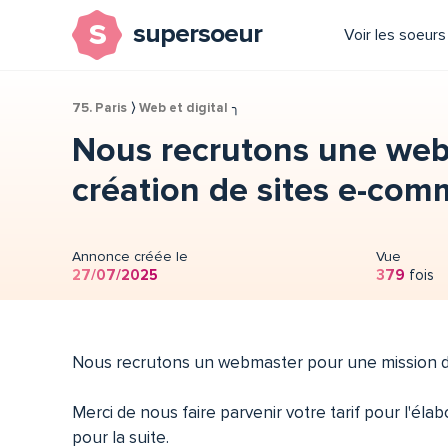
s
supersoeur
Voir les soeurs
75. Paris
⟩
Web et digital
╮
Nous recrutons une web
création de sites e-com
Annonce créée le
Vue
27/07/2025
379
fois
Nous recrutons un webmaster pour une mission d
Merci de nous faire parvenir votre tarif pour l'él
pour la suite.