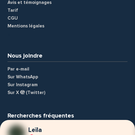
Avis et témoignages
Tarif
CGU
Mentions légales
a
Nous joindre
Par e-mail
Sur WhatsApp
Sur Instagram
Sur X 🫣 (Twitter)
Rercherches fréquentes
Nounou
Leïla