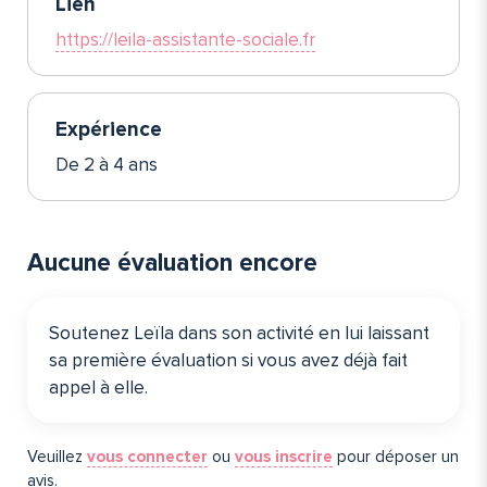
Lien
https://leila-assistante-sociale.fr
Expérience
De 2 à 4 ans
Aucune évaluation encore
Soutenez Leïla dans son activité en lui laissant
sa première évaluation si vous avez déjà fait
appel à elle️.
Veuillez
vous connecter
ou
vous inscrire
pour déposer un
avis.