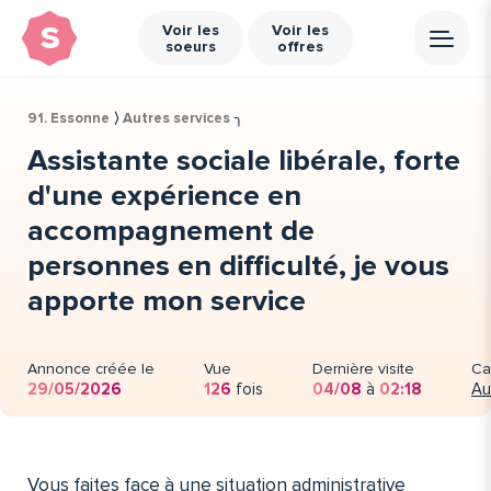
s
Voir les
Voir les
soeurs
offres
91. Essonne
⟩
Autres services
╮
Assistante sociale libérale, forte
d'une expérience en
accompagnement de
personnes en difficulté, je vous
apporte mon service
Annonce créée le
Vue
Dernière visite
Ca
29/05/2026
126
fois
04/08
à
02:18
Au
Vous faites face à une situation administrative