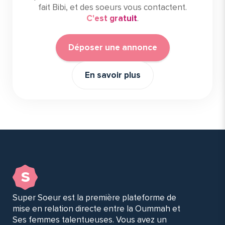
fait Bibi, et des soeurs vous contactent.
C'est gratuit
.
Déposer une annonce
En savoir plus
s
Super Soeur est la première plateforme de
mise en relation directe entre la Oummah et
Ses femmes talentueuses. Vous avez un