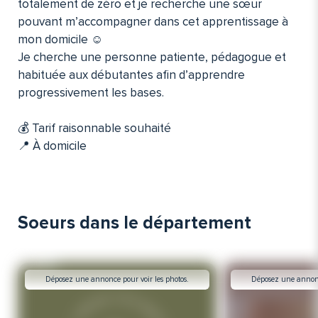
totalement de zéro et je recherche une sœur
pouvant m’accompagner dans cet apprentissage à
mon domicile ☺️
Je cherche une personne patiente, pédagogue et
habituée aux débutantes afin d’apprendre
progressivement les bases.
💰 Tarif raisonnable souhaité
📍 À domicile
Soeurs dans le département
Déposez une annonce pour voir les photos.
Déposez une annonce