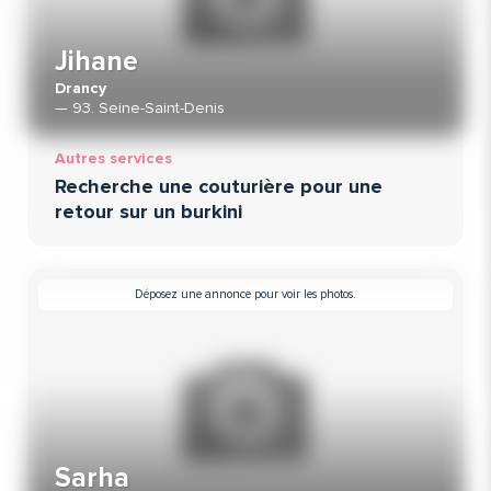
Jihane
Drancy
— 93. Seine-Saint-Denis
Autres services
Recherche une couturière pour une
retour sur un burkini
Déposez une annonce pour voir les photos.
Sarha