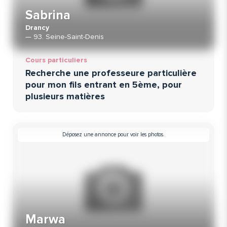
Sabrina
Drancy
— 93. Seine-Saint-Denis
Cours particuliers
Recherche une professeure particulière
pour mon fils entrant en 5ème, pour
plusieurs matières
Déposez une annonce pour voir les photos.
Marwa