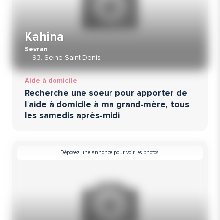
Kahina
Sevran
— 93. Seine-Saint-Denis
Aide à domicile
Recherche une soeur pour apporter de
l'aide à domicile à ma grand-mère, tous
les samedis après-midi
Déposez une annonce pour voir les photos.