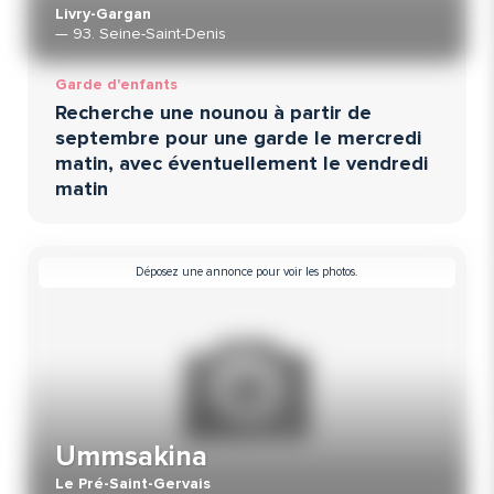
Livry-Gargan
— 93. Seine-Saint-Denis
Garde d'enfants
Recherche une nounou à partir de
septembre pour une garde le mercredi
matin, avec éventuellement le vendredi
matin
Déposez une annonce pour voir les photos.
Ummsakina
Le Pré-Saint-Gervais