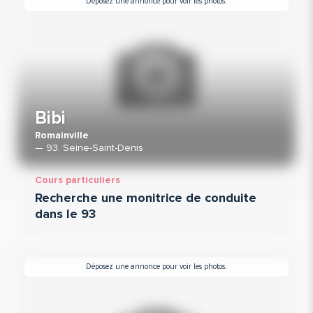
Déposez une annonce pour voir les photos.
Bibi
Romainville
— 93. Seine-Saint-Denis
Cours particuliers
Recherche une monitrice de conduite
dans le 93
Déposez une annonce pour voir les photos.