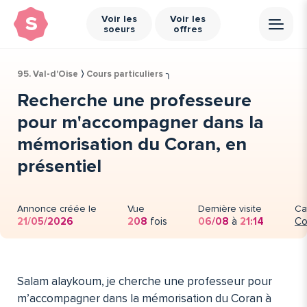
s
Voir les
Voir les
soeurs
offres
95. Val-d'Oise
⟩
Cours particuliers
╮
Recherche une professeure
pour m'accompagner dans la
mémorisation du Coran, en
présentiel
Annonce créée le
Vue
Dernière visite
Ca
21/05/2026
208
fois
06/08
à
21:14
Co
Salam alaykoum, je cherche une professeur pour
m’accompagner dans la mémorisation du Coran à