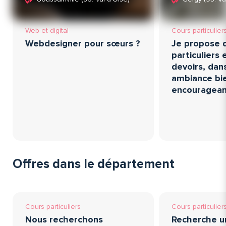
Web et digital
Cours particulier
Webdesigner pour sœurs ?
Je propose 
particuliers 
devoirs, dan
ambiance bie
encouragea
Offres dans le département
Cours particuliers
Cours particulier
Nous recherchons
Recherche u