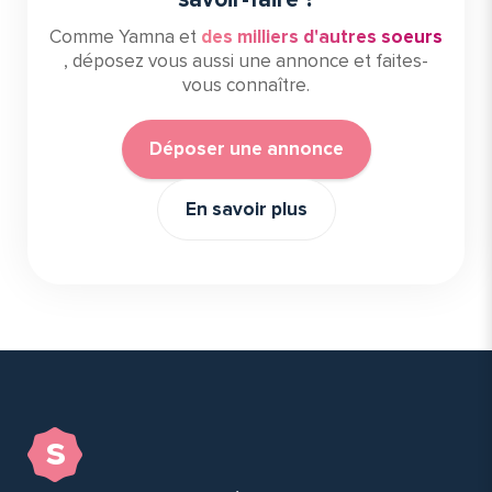
Comme Yamna et
des milliers d'autres soeurs
, déposez vous aussi une annonce et faites-
vous connaître.
Déposer une annonce
En savoir plus
s