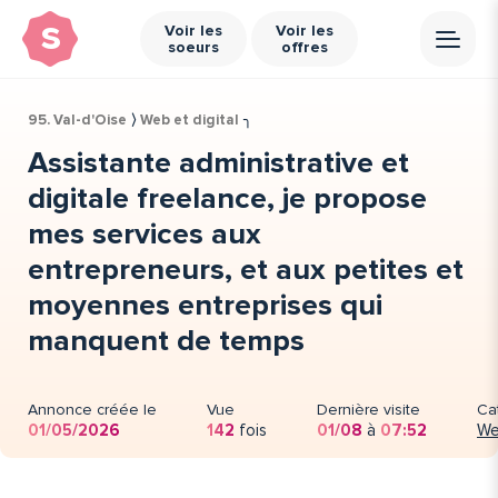
s
Voir les
Voir les
soeurs
offres
95. Val-d'Oise
⟩
Web et digital
╮
Assistante administrative et
digitale freelance, je propose
mes services aux
entrepreneurs, et aux petites et
moyennes entreprises qui
manquent de temps
Annonce créée le
Vue
Dernière visite
Ca
01/05/2026
142
fois
01/08
à
07:52
We