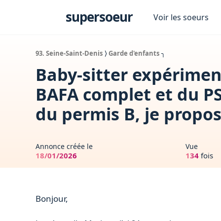
s
supersoeur
Voir les soeurs
93. Seine-Saint-Denis
⟩
Garde d'enfants
╮
Baby-sitter expériment
BAFA complet et du PS
du permis B, je propo
Annonce créée le
Vue
18/01/2026
134
fois
Bonjour,