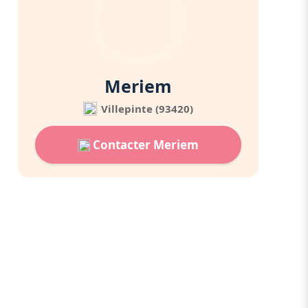
Meriem
Villepinte (93420)
Contacter Meriem