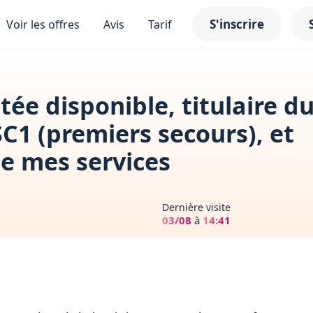
S'inscrire
Voir les offres
Avis
Tarif
ée disponible, titulaire d
C1 (premiers secours), et
se mes services
Dernière visite
03/08
à
14:41