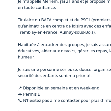
Je m’appelle Meriem, j’ai 21 ans et je propose 
en toute confiance.
Titulaire du BAFA complet et du PSC1 (premiers 
qu’animatrice en centre de loisirs avec des enfan
Tremblay-en-France, Aulnay-sous-Bois).
Habituée à encadrer des groupes, je sais assurer
éducatives, aider aux devoirs, gérer les repas, l
humeur.
Je suis une personne sérieuse, douce, organisée,
sécurité des enfants sont ma priorité.
📍 Disponible en semaine et en week-end
🚗 Permis B
📞 N’hésitez pas à me contacter pour plus d’in