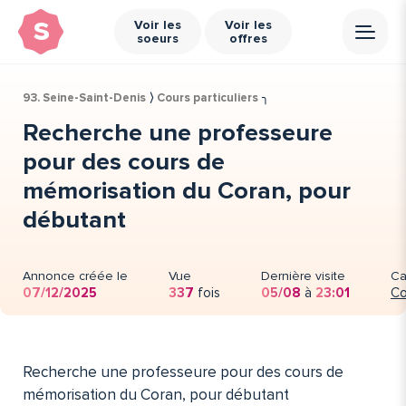
s
Voir les
Voir les
soeurs
offres
93. Seine-Saint-Denis
⟩
Cours particuliers
╮
Recherche une professeure
pour des cours de
mémorisation du Coran, pour
débutant
Annonce créée le
Vue
Dernière visite
Ca
07/12/2025
337
fois
05/08
à
23:01
Co
Recherche une professeure pour des cours de
mémorisation du Coran, pour débutant