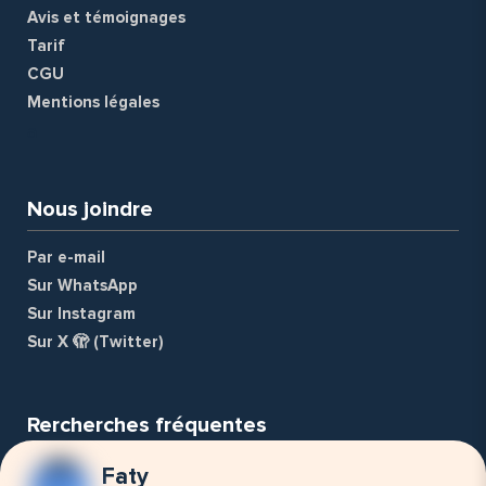
Avis et témoignages
Tarif
CGU
Mentions légales
a
Nous joindre
Par e-mail
Sur WhatsApp
Sur Instagram
Sur X 🫣 (Twitter)
Rercherches fréquentes
Faty
Nounou