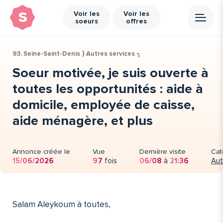
s
Voir les
Voir les
soeurs
offres
93. Seine-Saint-Denis
⟩
Autres services
╮
Soeur motivée, je suis ouverte à
toutes les opportunités : aide à
domicile, employée de caisse,
aide ménagère, et plus
Annonce créée le
Vue
Dernière visite
Cat
15/06/2026
97
fois
06/08
à
21:36
Aut
Salam Aleykoum à toutes,