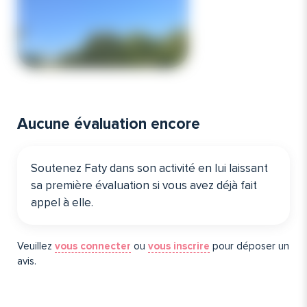
Aucune évaluation encore
Soutenez Faty dans son activité en lui laissant
sa première évaluation si vous avez déjà fait
appel à elle️.
Veuillez
vous connecter
ou
vous inscrire
pour déposer un
avis.