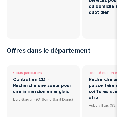
services pou
du domicile e
quotidien
Offres dans le département
Cours particuliers
Beauté et bien-ê
Contrat en CDI -
Recherche u
Recherche une soeur pour
puisse faire 
une immersion en anglais
coiffures av
afro
Livry-Gargan (93. Seine-Saint-Denis)
Aubervilliers (93