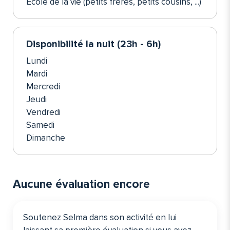
École de la vie (petits frères, petits cousins, ...)
Disponibilité la nuit (23h - 6h)
Lundi
Mardi
Mercredi
Jeudi
Vendredi
Samedi
Dimanche
Aucune évaluation encore
Soutenez Selma dans son activité en lui