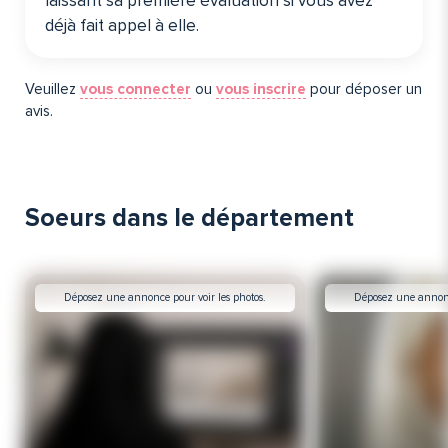
laissant sa première évaluation si vous avez
déjà fait appel à elle️.
Veuillez
vous connecter
ou
vous inscrire
pour déposer un
avis.
Soeurs dans le département
Déposez une annonce pour voir les photos.
Déposez une annonce