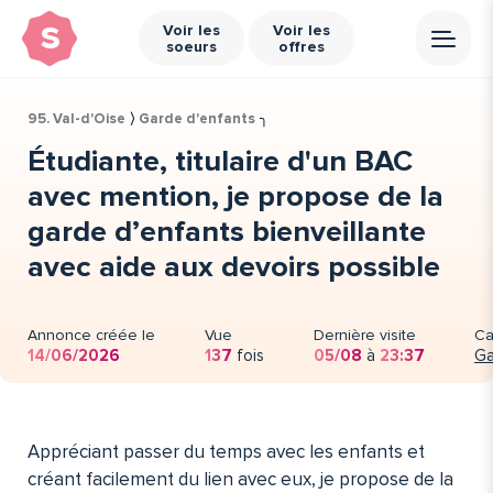
s
Voir les
Voir les
soeurs
offres
95. Val-d'Oise
⟩
Garde d'enfants
╮
Étudiante, titulaire d'un BAC
avec mention, je propose de la
garde d’enfants bienveillante
avec aide aux devoirs possible
Annonce créée le
Vue
Dernière visite
Ca
14/06/2026
137
fois
05/08
à
23:37
Ga
Appréciant passer du temps avec les enfants et
créant facilement du lien avec eux, je propose de la