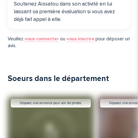
Soutenez Aïssatou dans son activité en lui
laissant sa première évaluation si vous avez
déjà fait appel à elle️.
Veuillez
vous connecter
ou
vous inscrire
pour déposer un
avis.
Soeurs dans le département
Déposez une annonce pour voir les photos.
Déposez une annonce