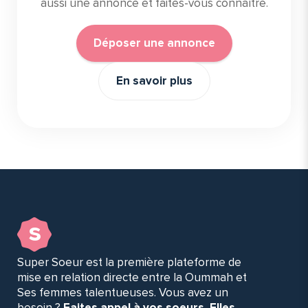
aussi une annonce et faites-vous connaître.
Déposer une annonce
En savoir plus
s
Super Soeur est la première plateforme de
mise en relation directe entre la Oummah et
Ses femmes talentueuses. Vous avez un
besoin ?
Faites appel à vos soeurs. Elles