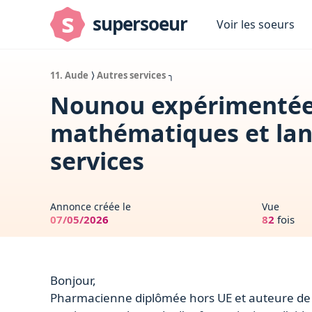
s
supersoeur
Voir les soeurs
11. Aude
⟩
Autres services
╮
Nounou expérimentée 
mathématiques et lan
services
Annonce créée le
Vue
07/05/2026
82
fois
Bonjour,
​Pharmacienne diplômée hors UE et auteure de