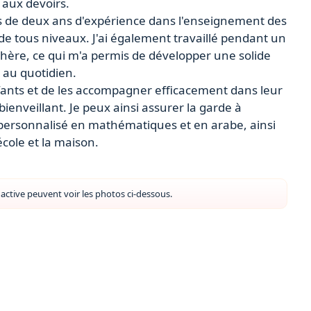
e aux devoirs.
us de deux ans d'expérience dans l'enseignement des
e tous niveaux. J'ai également travaillé pendant un
hère, ce qui m'a permis de développer une solide
 au quotidien.
enfants et de les accompagner efficacement dans leur
ienveillant. Je peux ainsi assurer la garde à
e personnalisé en mathématiques et en arabe, ainsi
cole et la maison.
ctive peuvent voir les photos ci-dessous.