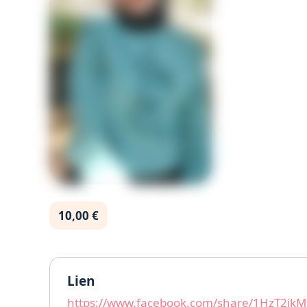
10,00 €
Lien
https://www.facebook.com/share/1HzT2ikM