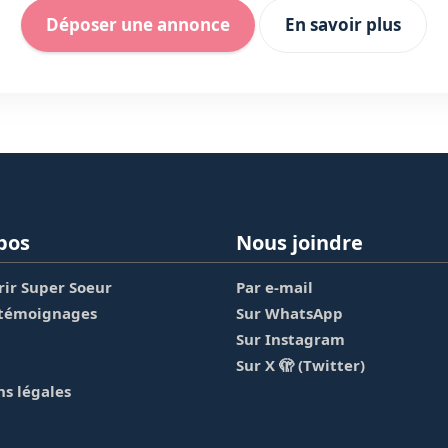
Déposer une annonce
En savoir plus
pos
Nous joindre
ir Super Soeur
Par e-mail
 témoignages
Sur WhatsApp
Sur Instagram
Sur X 🫣 (Twitter)
s légales