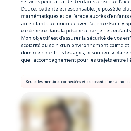
services pour la garde d'enfants ainsi que l'aid
Douce, patiente et responsable, je possède pl
mathématiques et de l'arabe auprès d'enfants d
an en tant que nounou avec l'agence Family Sp
expérience dans la prise en charge des enfants
​Mon objectif est d'assurer la sécurité de vos 
scolarité au sein d'un environnement calme et b
domicile pour tous les âges, le soutien scolair
que l'accompagnement pour les trajets entre l'é
Seules les membres connectées et disposant d'une annonce a