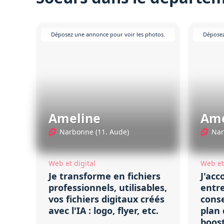
Déposez une annonce pour voir les photos.
Déposez
Ameline
Ame
Narbonne (11. Aude)
Nar
Web et digital
Web et 
Je transforme en fichiers
J'ac
professionnels, utilisables,
entre
vos fichiers digitaux créés
conse
avec l'IA : logo, flyer, etc.
plan 
boost