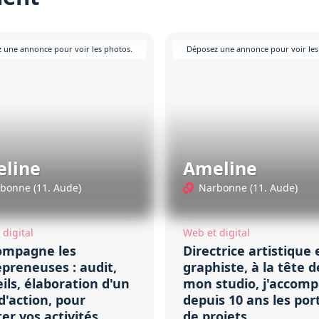
 une annonce pour voir les photos.
Déposez une annonce pour voir les
line
Ameline
bonne (11. Aude)
Narbonne (11. Aude)
digital
Web et digital
compagne les
Directrice artistique 
preneuses : audit,
graphiste, à la tête d
ils, élaboration d'un
mon studio, j'accom
d'action, pour
depuis 10 ans les por
er vos activités
de projets