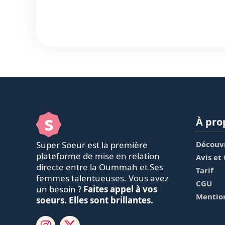
s
À pro
Super Soeur est la première
Découvr
plateforme de mise en relation
Avis et
directe entre la Oummah et Ses
Tarif
femmes talentueuses. Vous avez
CGU
un besoin ?
Faites appel à vos
Mention
soeurs. Elles sont brillantes.
a