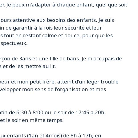
er. Je peux m'adapter à chaque enfant, quel que soit
jours attentive aux besoins des enfants. Je suis
n de garantir à la fois leur sécurité et leur
es tout en restant calme et douce, pour que les
espectueux.
rçon de 3ans et une fille de bans. Je m'occupais de
e et de les mettre au lit.
eur et mon petit frère, atteint d'un léger trouble
velopper mon sens de l'organisation et mes
in de 6:30 à 8:00 ou le soir de 17:45 a 20h
 et le soir en même temps.
eux enfants (1an et 4mois) de 8h à 17h, en