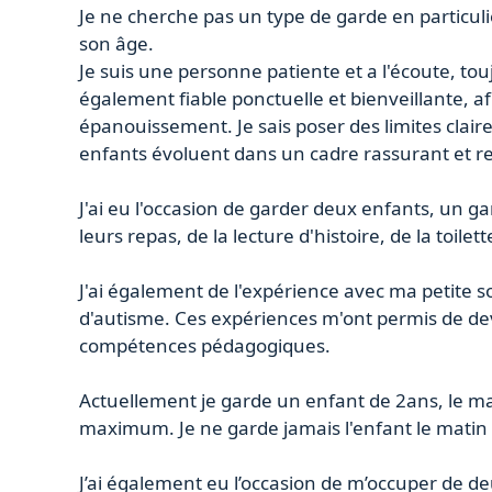
Je ne cherche pas un type de garde en particuli
son âge.
Je suis une personne patiente et a l'écoute, tou
également fiable ponctuelle et bienveillante, afi
épanouissement. Je sais poser des limites clair
enfants évoluent dans un cadre rassurant et r
J'ai eu l'occasion de garder deux enfants, un ga
leurs repas, de la lecture d'histoire, de la toilett
J'ai également de l'expérience avec ma petite so
d'autisme. Ces expériences m'ont permis de de
compétences pédagogiques.
Actuellement je garde un enfant de 2ans, le mat
maximum. Je ne garde jamais l'enfant le matin
J’ai également eu l’occasion de m’occuper de d