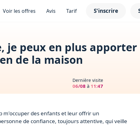
S'inscrire
Voir les offres
Avis
Tarif
 je peux en plus apporter
tien de la maison
Dernière visite
06/08
à
11:47
p m'occuper des enfants et leur offrir un
rsonne de confiance, toujours attentive, qui veille