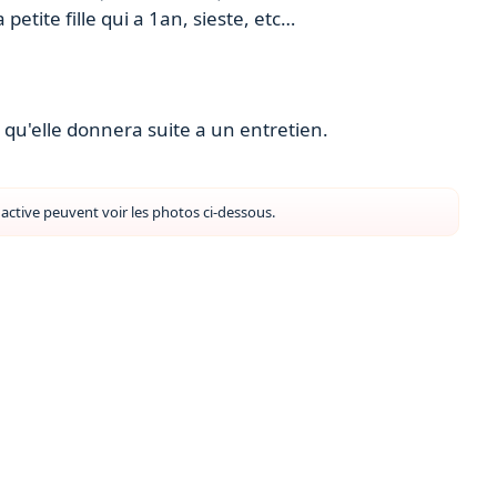
etite fille qui a 1an, sieste, etc…
qu'elle donnera suite a un entretien.
ctive peuvent voir les photos ci-dessous.