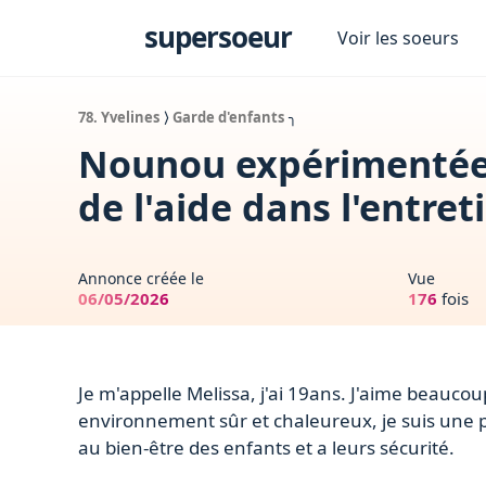
s
supersoeur
Voir les soeurs
78. Yvelines
⟩
Garde d'enfants
╮
Nounou expérimentée,
de l'aide dans l'entre
Annonce créée le
Vue
06/05/2026
176
fois
Je m'appelle Melissa, j'ai 19ans. J'aime beaucou
environnement sûr et chaleureux, je suis une pe
au bien-être des enfants et a leurs sécurité.