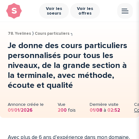
s
Voir les
Voir les
soeurs
offres
78. Yvelines
⟩
Cours particuliers
╮
Je donne des cours particuliers
personnalisés pour tous les
niveaux, de la grande section à
la terminale, avec méthode,
écoute et qualité
Annonce créée le
Vue
Dernière visite
Ca
01/01/2026
200
fois
01/08
à
02:52
Co
Avec plus de 6 ans d’expérience dans mon domaine,