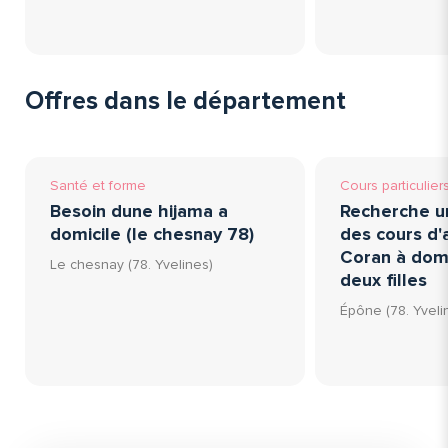
Offres dans le département
Santé et forme
Cours particulier
Besoin dune hijama a
Recherche u
domicile (le chesnay 78)
des cours d'
Coran à dom
Le chesnay (78. Yvelines)
deux filles
Épône (78. Yveli